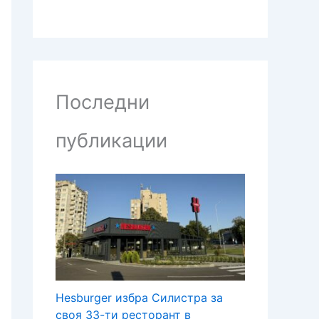
Последни
публикации
Hesburger избра Силистра за
своя 33-ти ресторант в