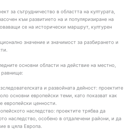
ект за сътрудничество в областта на културата,
насочен към развитието на и популяризиране на
оваващи се на исторически маршрут, културен
ационално значение и значимост за разбирането и
ти.
ледните основни области на действие на местно,
 равнище:
зследователската и развойната дейност: проектите
оло основни европейски теми, като показват как
е европейски ценности.
ропейското наследство: проектите трябва да
то наследство, особено в отдалечени райони, и да
ие в цяла Европа.